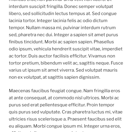
interdum suscipit fringilla. Donec semper volutpat
libero, sed sollicitudin lectus tempus at. Sed congue
lacinia tortor. Integer lacinia felis ac odio dictum
tempor. Nullam massa mi, pulvinar interdum rutrum
sed, pharetra nec dui. Integer a sapien sit amet purus
finibus tincidunt. Morbi ac sapien sapien. Phasellus
odio ipsum, vehicula hendrerit suscipit vitae, imperdiet
ac tortor. Duis auctor facilisis efficitur. Vivamus non
tortor pretium, bibendum velit ac, sagittis neque. Fusce
varius ut ipsum sit amet viverra. Sed volutpat mauris
non ex volutpat, at sagittis sapien dignissim.
Maecenas faucibus feugiat congue. Nam fringilla eros
at ante consequat, at commodo nisl ultrices. Morbi ac
purus sed erat pellentesque efficitur. Proin tempor
quis purus sed vulputate. Cras pharetra luctus mi, vitae
ultricies risus scelerisque a. Praesent faucibus sed elit
eu aliquam. Morbi congue ipsum mi. Integer urna eros,