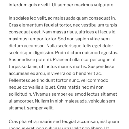
interdum quis a velit. Ut semper maximus vulputate.
In sodales leo velit, ac malesuada quam consequat in.
Cras elementum feugiat tortor, nec vestibulum turpis
consequat eget. Nam massa risus, ultrices et lacus id,
maximus tempor tortor. Sed non sapien vitae sem
dictum accumsan. Nulla scelerisque felis eget dolor
scelerisque dignissim. Proin dictum euismod egestas.
Suspendisse potenti. Praesent ullamcorper augue ut
turpis sodales, ut luctus mauris mattis. Suspendisse
accumsan ex arcu, in viverra odio hendrerit ac.
Pellentesque tincidunt tortor nunc, vel commodo
neque convallis aliquet. Cras mattis nec mi non
sollicitudin. Vivamus semper euismod lectus sit amet
ullamcorper. Nullam in nibh malesuada, vehicula sem
sit amet, semper velit.
Cras pharetra, mauris sed feugiat accumsan, nisl quam
rhoncus erat, non pulvinar urna velit non libero. Ut