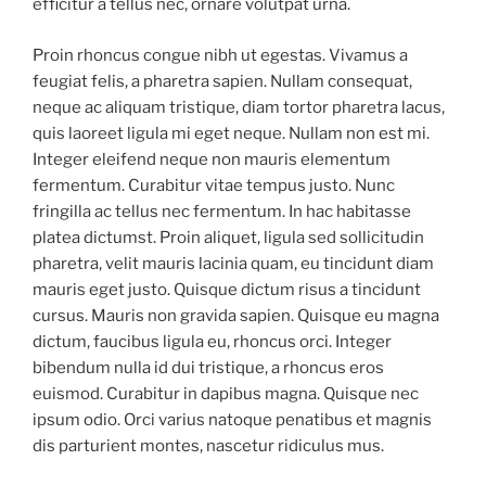
efficitur a tellus nec, ornare volutpat urna.
Proin rhoncus congue nibh ut egestas. Vivamus a
feugiat felis, a pharetra sapien. Nullam consequat,
neque ac aliquam tristique, diam tortor pharetra lacus,
quis laoreet ligula mi eget neque. Nullam non est mi.
Integer eleifend neque non mauris elementum
fermentum. Curabitur vitae tempus justo. Nunc
fringilla ac tellus nec fermentum. In hac habitasse
platea dictumst. Proin aliquet, ligula sed sollicitudin
pharetra, velit mauris lacinia quam, eu tincidunt diam
mauris eget justo. Quisque dictum risus a tincidunt
cursus. Mauris non gravida sapien. Quisque eu magna
dictum, faucibus ligula eu, rhoncus orci. Integer
bibendum nulla id dui tristique, a rhoncus eros
euismod. Curabitur in dapibus magna. Quisque nec
ipsum odio. Orci varius natoque penatibus et magnis
dis parturient montes, nascetur ridiculus mus.