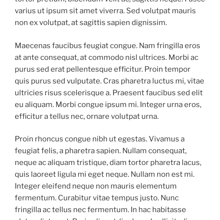
varius ut ipsum sit amet viverra. Sed volutpat mauris
non ex volutpat, at sagittis sapien dignissim.
Maecenas faucibus feugiat congue. Nam fringilla eros
at ante consequat, at commodo nisl ultrices. Morbi ac
purus sed erat pellentesque efficitur. Proin tempor
quis purus sed vulputate. Cras pharetra luctus mi, vitae
ultricies risus scelerisque a. Praesent faucibus sed elit
eu aliquam. Morbi congue ipsum mi. Integer urna eros,
efficitur a tellus nec, ornare volutpat urna.
Proin rhoncus congue nibh ut egestas. Vivamus a
feugiat felis, a pharetra sapien. Nullam consequat,
neque ac aliquam tristique, diam tortor pharetra lacus,
quis laoreet ligula mi eget neque. Nullam non est mi.
Integer eleifend neque non mauris elementum
fermentum. Curabitur vitae tempus justo. Nunc
fringilla ac tellus nec fermentum. In hac habitasse