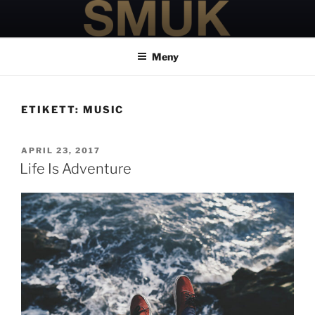
Hoppa
till
innehåll
Meny
ETIKETT:
MUSIC
PUBLICERAT
APRIL 23, 2017
Life Is Adventure