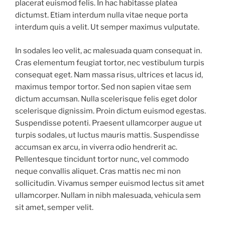
placerat euismod felis. In hac habitasse platea
dictumst. Etiam interdum nulla vitae neque porta
interdum quis a velit. Ut semper maximus vulputate.
In sodales leo velit, ac malesuada quam consequat in.
Cras elementum feugiat tortor, nec vestibulum turpis
consequat eget. Nam massa risus, ultrices et lacus id,
maximus tempor tortor. Sed non sapien vitae sem
dictum accumsan. Nulla scelerisque felis eget dolor
scelerisque dignissim. Proin dictum euismod egestas.
Suspendisse potenti. Praesent ullamcorper augue ut
turpis sodales, ut luctus mauris mattis. Suspendisse
accumsan ex arcu, in viverra odio hendrerit ac.
Pellentesque tincidunt tortor nunc, vel commodo
neque convallis aliquet. Cras mattis nec mi non
sollicitudin. Vivamus semper euismod lectus sit amet
ullamcorper. Nullam in nibh malesuada, vehicula sem
sit amet, semper velit.