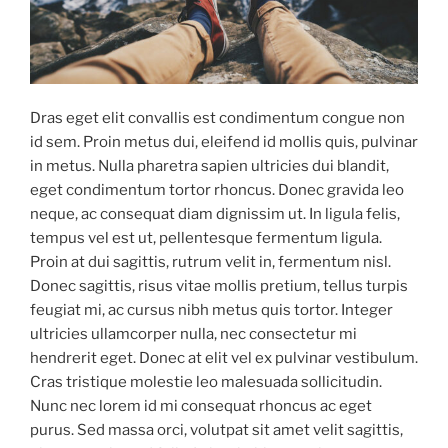
Dras eget elit convallis est condimentum congue non
id sem. Proin metus dui, eleifend id mollis quis, pulvinar
in metus. Nulla pharetra sapien ultricies dui blandit,
eget condimentum tortor rhoncus. Donec gravida leo
neque, ac consequat diam dignissim ut. In ligula felis,
tempus vel est ut, pellentesque fermentum ligula.
Proin at dui sagittis, rutrum velit in, fermentum nisl.
Donec sagittis, risus vitae mollis pretium, tellus turpis
feugiat mi, ac cursus nibh metus quis tortor. Integer
ultricies ullamcorper nulla, nec consectetur mi
hendrerit eget. Donec at elit vel ex pulvinar vestibulum.
Cras tristique molestie leo malesuada sollicitudin.
Nunc nec lorem id mi consequat rhoncus ac eget
purus. Sed massa orci, volutpat sit amet velit sagittis,