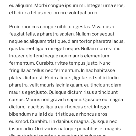
eu aliquam. Morbi congue ipsum mi. Integer urna eros,
efficitur a tellus nec, ornare volutpat urna.
Proin rhoncus congue nibh ut egestas. Vivamus a
feugiat felis, a pharetra sapien. Nullam consequat,
neque ac aliquam tristique, diam tortor pharetra lacus,
quis laoreet ligula mi eget neque. Nullam non est mi.
Integer eleifend neque non mauris elementum
fermentum. Curabitur vitae tempus justo. Nunc
fringilla ac tellus nec fermentum. In hac habitasse
platea dictumst. Proin aliquet, ligula sed sollicitudin
pharetra, velit mauris lacinia quam, eu tincidunt diam
mauris eget justo. Quisque dictum risus a tincidunt
cursus. Mauris non gravida sapien. Quisque eu magna
dictum, faucibus ligula eu, rhoncus orci. Integer
bibendum nulla id dui tristique, a rhoncus eros
euismod. Curabitur in dapibus magna. Quisque nec
ipsum odio. Orci varius natoque penatibus et magnis