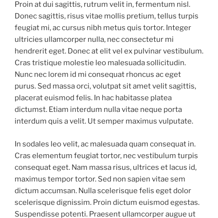
Proin at dui sagittis, rutrum velit in, fermentum nisl.
Donec sagittis, risus vitae mollis pretium, tellus turpis
feugiat mi, ac cursus nibh metus quis tortor. Integer
ultricies ullamcorper nulla, nec consectetur mi
hendrerit eget. Donec at elit vel ex pulvinar vestibulum.
Cras tristique molestie leo malesuada sollicitudin.
Nunc nec lorem id mi consequat rhoncus ac eget
purus. Sed massa orci, volutpat sit amet velit sagittis,
placerat euismod felis. In hac habitasse platea
dictumst. Etiam interdum nulla vitae neque porta
interdum quis a velit. Ut semper maximus vulputate.
In sodales leo velit, ac malesuada quam consequat in.
Cras elementum feugiat tortor, nec vestibulum turpis
consequat eget. Nam massa risus, ultrices et lacus id,
maximus tempor tortor. Sed non sapien vitae sem
dictum accumsan. Nulla scelerisque felis eget dolor
scelerisque dignissim. Proin dictum euismod egestas.
Suspendisse potenti. Praesent ullamcorper augue ut