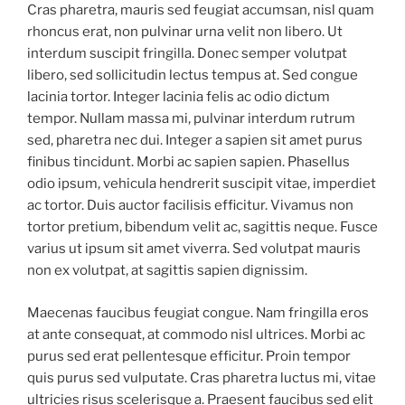
Cras pharetra, mauris sed feugiat accumsan, nisl quam
rhoncus erat, non pulvinar urna velit non libero. Ut
interdum suscipit fringilla. Donec semper volutpat
libero, sed sollicitudin lectus tempus at. Sed congue
lacinia tortor. Integer lacinia felis ac odio dictum
tempor. Nullam massa mi, pulvinar interdum rutrum
sed, pharetra nec dui. Integer a sapien sit amet purus
finibus tincidunt. Morbi ac sapien sapien. Phasellus
odio ipsum, vehicula hendrerit suscipit vitae, imperdiet
ac tortor. Duis auctor facilisis efficitur. Vivamus non
tortor pretium, bibendum velit ac, sagittis neque. Fusce
varius ut ipsum sit amet viverra. Sed volutpat mauris
non ex volutpat, at sagittis sapien dignissim.
Maecenas faucibus feugiat congue. Nam fringilla eros
at ante consequat, at commodo nisl ultrices. Morbi ac
purus sed erat pellentesque efficitur. Proin tempor
quis purus sed vulputate. Cras pharetra luctus mi, vitae
ultricies risus scelerisque a. Praesent faucibus sed elit